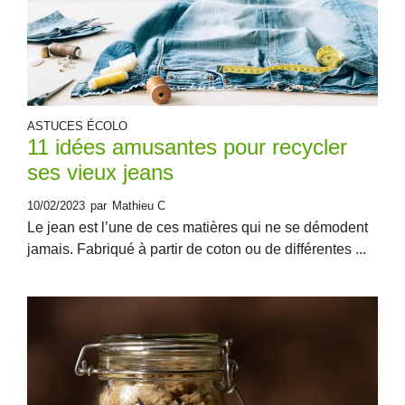
ASTUCES ÉCOLO
11 idées amusantes pour recycler
ses vieux jeans
10/02/2023
par
Mathieu C
Le jean est l’une de ces matières qui ne se démodent
jamais. Fabriqué à partir de coton ou de différentes ...