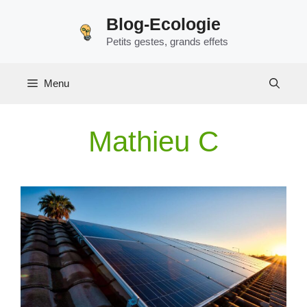
Aller
Blog-Ecologie
au
Petits gestes, grands effets
contenu
Menu
Mathieu C