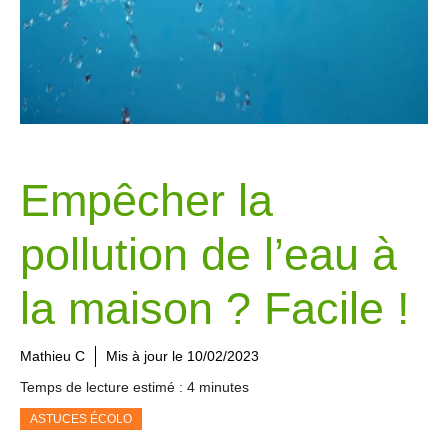
Empêcher la
pollution de l’eau à
la maison ? Facile !
Mathieu C
Mis à jour le
10/02/2023
Temps de lecture estimé : 4 minutes
ASTUCES ÉCOLO