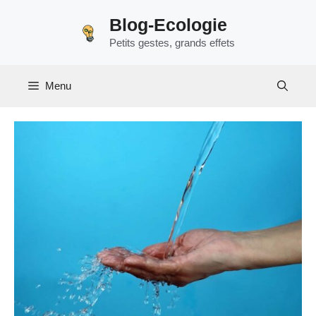
Aller
Blog-Ecologie
au
Petits gestes, grands effets
contenu
Menu