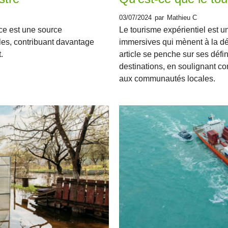
03/07/2024
par
Mathieu C
ce est une source
Le tourisme expérientiel est 
les, contribuant davantage
immersives qui mènent à la dé
.
article se penche sur ses défin
destinations, en soulignant co
aux communautés locales.