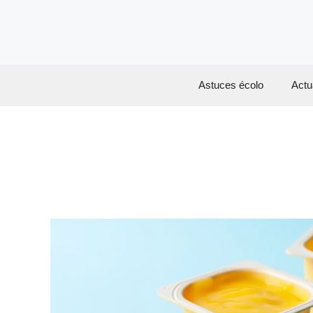
Aller
au
contenu
Astuces écolo
Actu