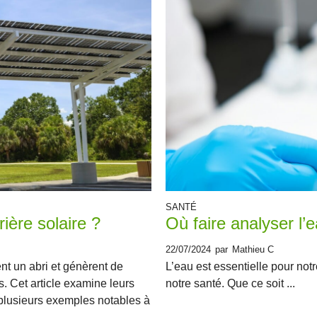
SANTÉ
ière solaire ?
Où faire analyser l’
22/07/2024
par
Mathieu C
nt un abri et génèrent de
L’eau est essentielle pour notr
s. Cet article examine leurs
notre santé. Que ce soit ...
re plusieurs exemples notables à