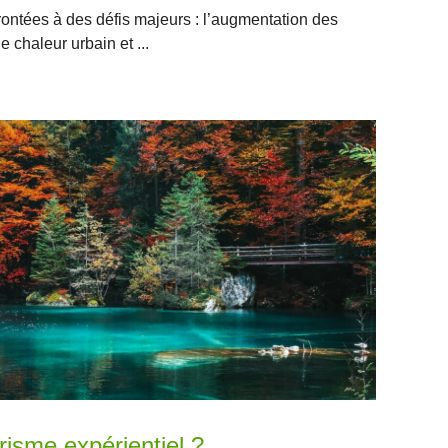
rontées à des défis majeurs : l’augmentation des
e chaleur urbain et ...
risme expérientiel ?