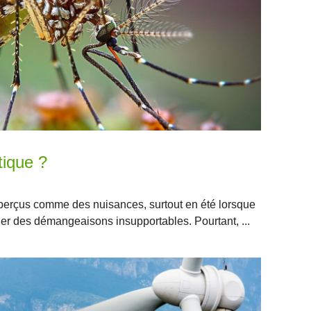
tique ?
perçus comme des nuisances, surtout en été lorsque
er des démangeaisons insupportables. Pourtant, ...