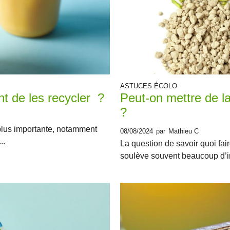
ASTUCES ÉCOLO
nt de les recycler ?
Peut-on mettre de la
?
plus importante, notamment
08/08/2024
par
Mathieu C
..
La question de savoir quoi f
soulève souvent beaucoup d’int