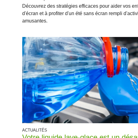
Découvrez des stratégies efficaces pour aider vos enf
d'écran et à profiter d'un été sans écran rempli d'act
amusantes.
ACTUALITÉS
Votre liquide lave-glace est un désa