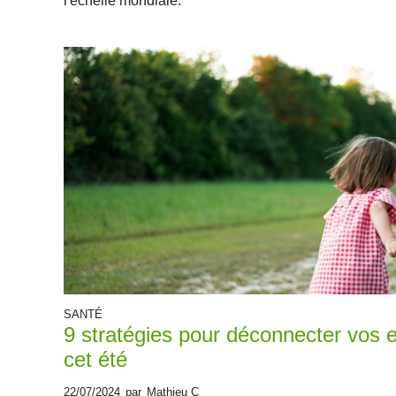
l'échelle mondiale.
SANTÉ
9 stratégies pour déconnecter vos 
cet été
22/07/2024
par
Mathieu C