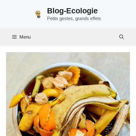
Aller
Blog-Ecologie
au
Petits gestes, grands effets
contenu
Menu