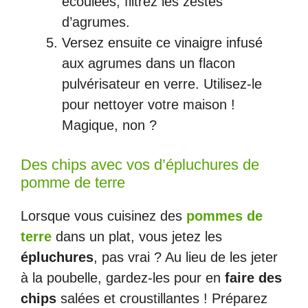
écoulées, filtrez les zestes
d’agrumes.
Versez ensuite ce vinaigre infusé
aux agrumes dans un flacon
pulvérisateur en verre. Utilisez-le
pour nettoyer votre maison !
Magique, non ?
Des chips avec vos d’épluchures de
pomme de terre
Lorsque vous cuisinez des
pommes de
terre
dans un plat, vous jetez les
épluchures
, pas vrai ? Au lieu de les jeter
à la poubelle, gardez-les pour en
faire des
chips
salées et croustillantes ! Préparez