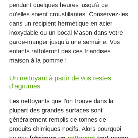
pendant quelques heures jusqu’à ce
qu’elles soient croustillantes. Conservez-les
dans un récipient hermétique en acier
inoxydable ou un bocal Mason dans votre
garde-manger jusqu’à une semaine. Vos
enfants raffoleront des ces friandises
maison à la pomme !
Un nettoyant à partir de vos restes
d’agrumes
Les nettoyants que l’on trouve dans la
plupart des grandes surfaces sont
généralement remplis de tonnes de
produits chimiques nocifs. Alors pourquoi