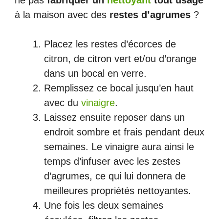
ne pas
fabriquer un
nettoyant
tout usage
à la maison avec des
restes d’agrumes
?
Placez les restes d’écorces de
citron, de citron vert et/ou d’orange
dans un bocal en verre.
Remplissez ce bocal jusqu’en haut
avec du
vinaigre
.
Laissez ensuite reposer dans un
endroit sombre et frais pendant deux
semaines. Le vinaigre aura ainsi le
temps d’infuser avec les zestes
d’agrumes, ce qui lui donnera de
meilleures propriétés nettoyantes.
Une fois les deux semaines