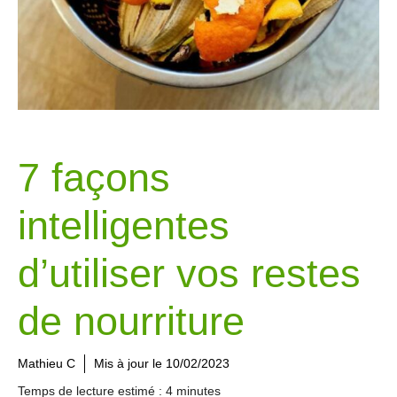
7 façons
intelligentes
d’utiliser vos restes
de nourriture
Mathieu C
Mis à jour le
10/02/2023
Temps de lecture estimé : 4 minutes