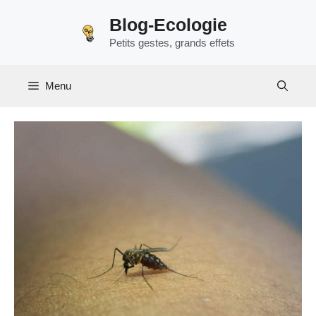
Aller
Blog-Ecologie
au
Petits gestes, grands effets
contenu
Menu