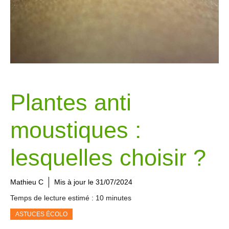
Plantes anti
moustiques :
lesquelles choisir ?
Mathieu C
Mis à jour le
31/07/2024
Temps de lecture estimé : 10 minutes
ASTUCES ÉCOLO