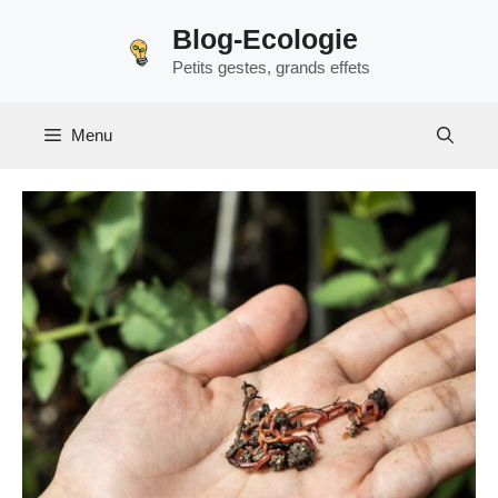
Aller
Blog-Ecologie
au
Petits gestes, grands effets
contenu
Menu