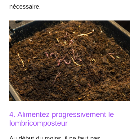
nécessaire.
4. Alimentez progressivement le
lombricomposteur
Au début du moins, il ne faut pas