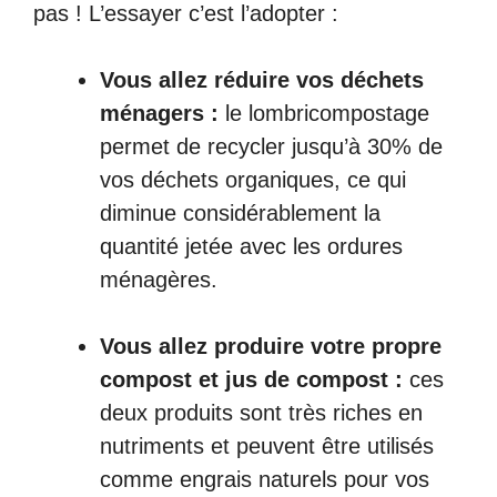
pas ! L’essayer c’est l’adopter :
Vous allez réduire vos déchets
ménagers :
le lombricompostage
permet de recycler jusqu’à 30% de
vos déchets organiques, ce qui
diminue considérablement la
quantité jetée avec les ordures
ménagères.
Vous allez produire votre propre
compost et jus de compost :
ces
deux produits sont très riches en
nutriments et peuvent être utilisés
comme engrais naturels pour vos