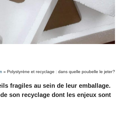
n
»
Polystyrène et recyclage : dans quelle poubelle le jeter?
ils fragiles au sein de leur emballage.
e de son recyclage dont les enjeux sont