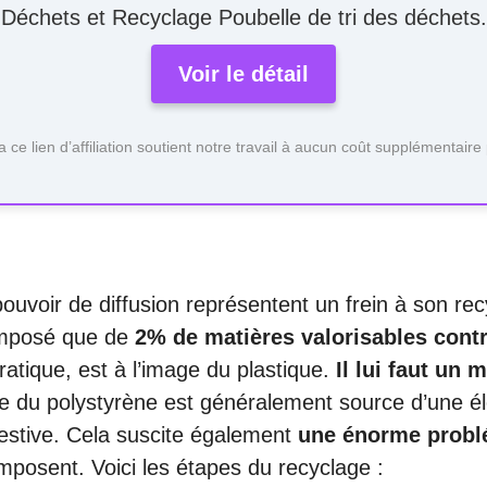
Déchets et Recyclage Poubelle de tri des déchets.
Voir le détail
ia ce lien d’affiliation soutient notre travail à aucun coût supplémentaire
e
uvoir de diffusion représentent un frein à son recy
composé que de
2% de matières valorisables cont
pratique, est à l’image du plastique.
Il lui faut un 
nce du polystyrène est généralement source d’une él
estive. Cela suscite également
une énorme problé
’imposent. Voici les étapes du recyclage :