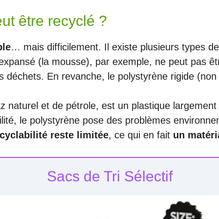
ut être recyclé ?
ble
… mais difficilement. Il existe plusieurs types d
expansé (la mousse), par exemple, ne peut pas être 
 déchets. En revanche, le polystyrène rigide (non 
az naturel et de pétrole, est un plastique largem
tilité, le polystyrène pose des problèmes environnem
cyclabilité reste limitée
, ce qui en fait
un matéri
Sacs de Tri Sélectif