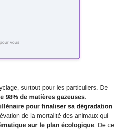
 pour vous.
clage, surtout pour les particuliers. De
re 98% de matières gazeuses
.
millénaire pour finaliser sa dégradation
évation de la mortalité des animaux qui
matique sur le plan écologique
. De ce