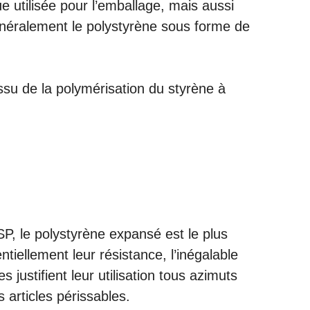
 utilisée pour l’emballage, mais aussi
 généralement le polystyrène sous forme de
issu de la polymérisation du styrène à
PSP, le polystyrène expansé est le plus
tiellement leur résistance, l’inégalable
 justifient leur utilisation tous azimuts
articles périssables.