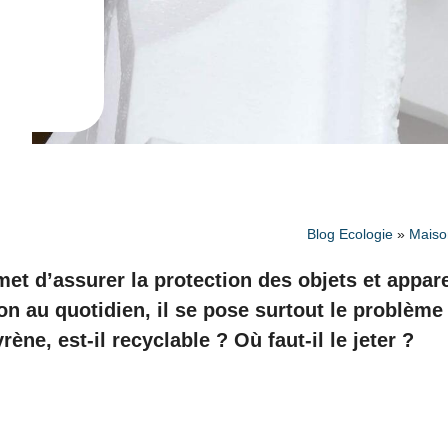
Blog Ecologie
»
Maiso
et d’assurer la protection des objets et appare
tion au quotidien, il se pose surtout le problèm
ène, est-il recyclable ? Où faut-il le jeter ?
e