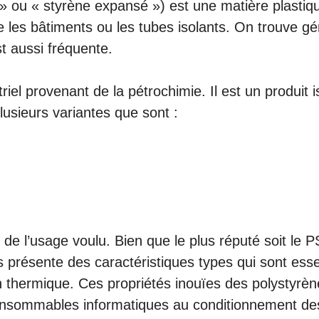
 ou « styrène expansé ») est une matière plastique
 que les bâtiments ou les tubes isolants. On trouve
 aussi fréquente.
iel provenant de la pétrochimie. Il est un produit 
plusieurs variantes que sont :
n de l’usage voulu. Bien que le plus réputé soit le 
s présente des caractéristiques types qui sont essen
ion thermique. Ces propriétés inouïes des polystyrènes
onsommables informatiques au conditionnement des 