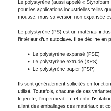
Le polystyrène (aussi appelé « Styrofoam »
pour les applications industrielles telles
mousse, mais sa version non expansée est
Le polystyrène (PS) est un matériau industr
l’intérieur d’un autoclave. Il se décline en 
Le polystyrène expansé (PSE)
Le polystyrène extrudé (XPS)
Le polystyrène papier (PSP)
Ils sont généralement sollicités en fonctio
utilisé. Toutefois, chacune de ces variante
légèreté, l’imperméabilité et enfin l’isolat
allant des emballages des matériaux et c