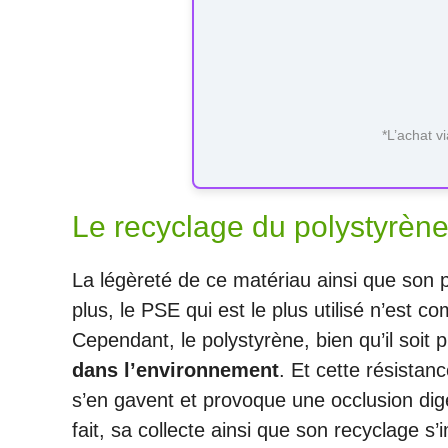
*L’achat v
Le recyclage du polystyrèn
La légèreté de ce matériau ainsi que son po
plus, le PSE qui est le plus utilisé n’est 
Cependant, le polystyrène, bien qu’il soit 
dans l’environnement
. Et cette résista
s’en gavent et provoque une occlusion dig
fait, sa collecte ainsi que son recyclage s