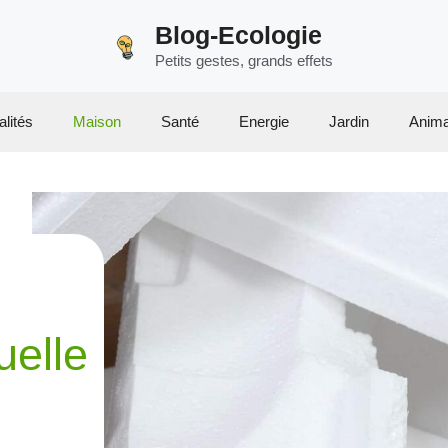
Blog-Ecologie
Petits gestes, grands effets
alités
Maison
Santé
Energie
Jardin
Anim
uelle