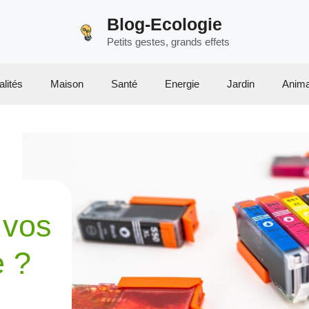
Blog-Ecologie
Petits gestes, grands effets
alités
Maison
Santé
Energie
Jardin
Anim
 vos
e ?