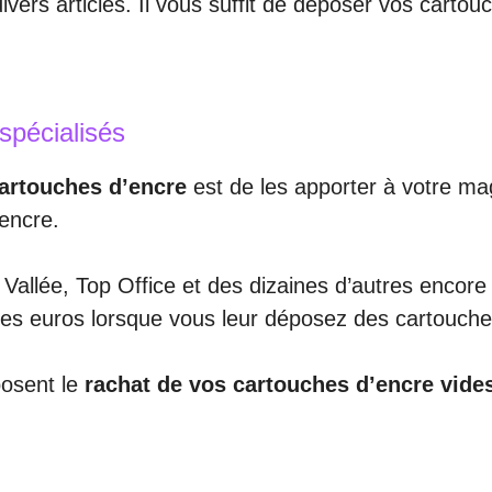
vers articles. Il vous suffit de déposer vos cartou
spécialisés
cartouches d’encre
est de les apporter à votre ma
’encre.
 Vallée, Top Office et des dizaines d’autres enco
es euros lorsque vous leur déposez des cartouche
posent le
rachat de vos cartouches d’encre vide