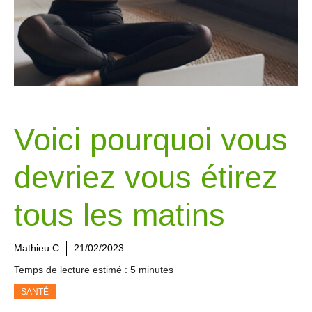
Voici pourquoi vous
devriez vous étirez
tous les matins
Mathieu C
21/02/2023
Temps de lecture estimé : 5 minutes
SANTÉ