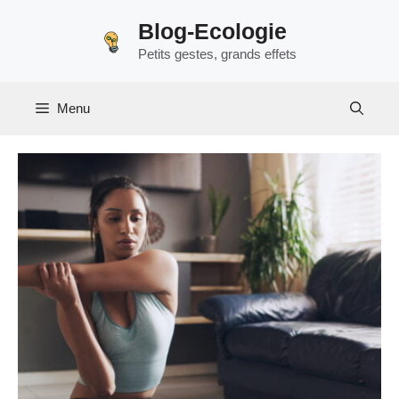
Aller
Blog-Ecologie
au
Petits gestes, grands effets
contenu
Menu