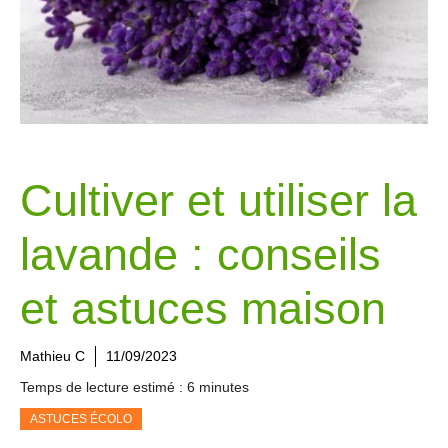
Cultiver et utiliser la
lavande : conseils
et astuces maison
Mathieu C
11/09/2023
Temps de lecture estimé : 6 minutes
ASTUCES ÉCOLO