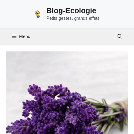
Aller
Blog-Ecologie
au
Petits gestes, grands effets
contenu
Menu