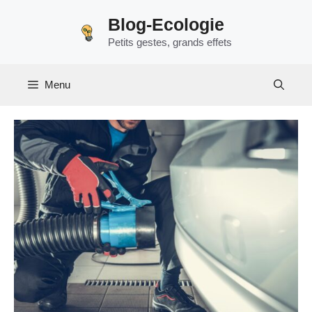
Aller
Blog-Ecologie
au
Petits gestes, grands effets
contenu
Menu