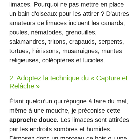
limaces. Pourquoi ne pas mettre en place
un bain d’oiseaux pour les attirer ? D’autres
amateurs de limaces incluent les canards,
poules, nématodes, grenouilles,
salamandres, tritons, crapauds, serpents,
tortues, hérissons, musaraignes, mantes
religieuses, coléoptères et lucioles.
2. Adoptez la technique du « Capture et
Relâche »
Étant quelqu’un qui répugne à faire du mal,
même à une mouche, je préconise cette
approche douce
. Les limaces sont attirées
par les endroits sombres et humides.
Disposez donc un morceau de bois ou une