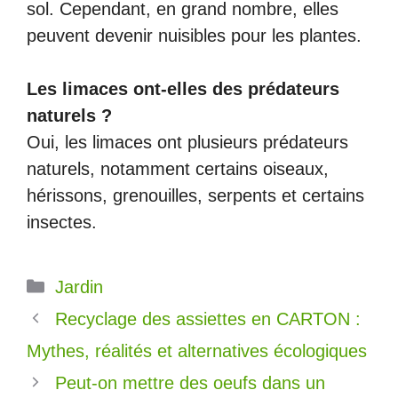
sol. Cependant, en grand nombre, elles
peuvent devenir nuisibles pour les plantes.
L
es limaces ont-elles des prédateurs
naturels ?
Oui, les limaces ont plusieurs prédateurs
naturels, notamment certains oiseaux,
hérissons, grenouilles, serpents et certains
insectes.
Catégories
Jardin
Recyclage des assiettes en CARTON :
Mythes, réalités et alternatives écologiques
Peut-on mettre des oeufs dans un