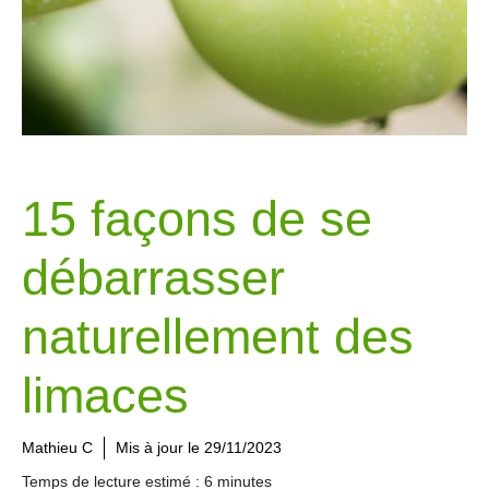
15 façons de se
débarrasser
naturellement des
limaces
Mathieu C
Mis à jour le
29/11/2023
Temps de lecture estimé : 6 minutes