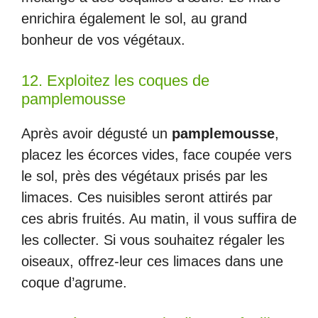
enrichira également le sol, au grand
bonheur de vos végétaux.
12. Exploitez les coques de
pamplemousse
Après avoir dégusté un
pamplemousse
,
placez les écorces vides, face coupée vers
le sol, près des végétaux prisés par les
limaces. Ces nuisibles seront attirés par
ces abris fruités. Au matin, il vous suffira de
les collecter. Si vous souhaitez régaler les
oiseaux, offrez-leur ces limaces dans une
coque d’agrume.