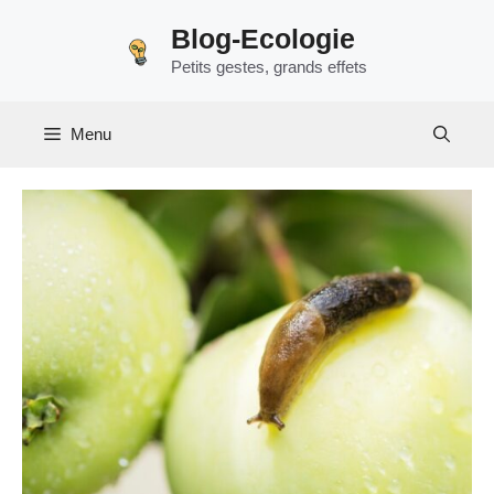
Aller
Blog-Ecologie
au
Petits gestes, grands effets
contenu
Menu