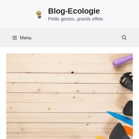
Aller
Blog-Ecologie
au
Petits gestes, grands effets
contenu
Menu