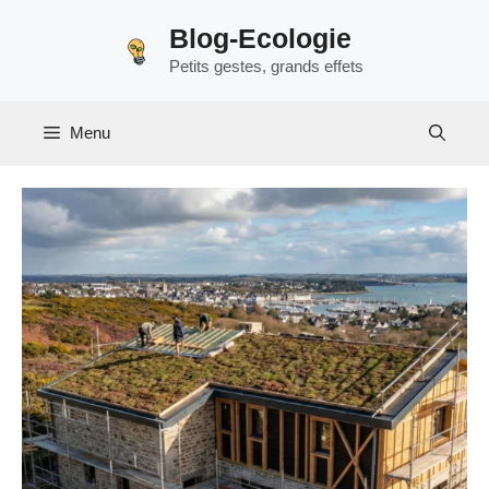
Aller
Blog-Ecologie
au
Petits gestes, grands effets
contenu
Menu