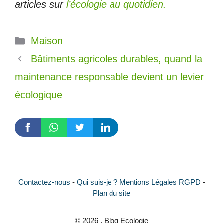
articles sur
l’écologie au quotidien.
Catégories
Maison
Bâtiments agricoles durables, quand la
maintenance responsable devient un levier
écologique
Contactez-nous
-
Qui suis-je ?
Mentions Légales RGPD
-
Plan du site
© 2026 . Blog Ecologie